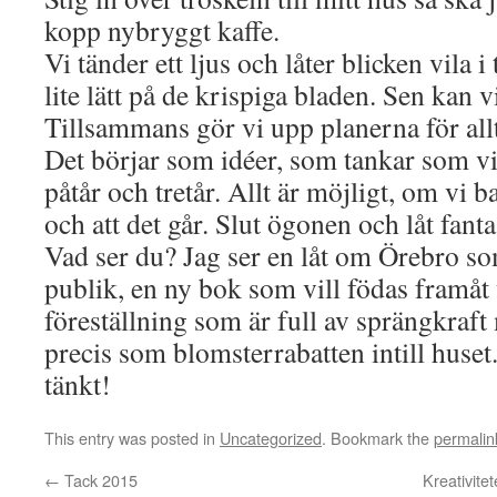
kopp nybryggt kaffe.
Vi tänder ett ljus och låter blicken vila
lite lätt på de krispiga bladen. Sen kan v
Tillsammans gör vi upp planerna för all
Det börjar som idéer, som tankar som v
påtår och tretår. Allt är möjligt, om vi ba
och att det går. Slut ögonen och låt fan
Vad ser du? Jag ser en låt om Örebro som 
publik, en ny bok som vill födas framåt
föreställning som är full av sprängkraf
precis som blomsterrabatten intill huset.
tänkt!
This entry was posted in
Uncategorized
. Bookmark the
permalin
←
Tack 2015
Kreativit